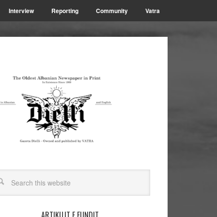
Interview
Reporting
Community
Vatra
ARTIKUJT E FUNDIT