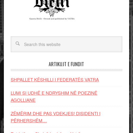
ARTIKUJT E FUNDIT
SHPALLET KËSHILLI I FEDERATËS VATRA
LUMI SI UDHË E NDRYSHIM NË POEZINË
AGOLLIANE
ZËMËRIM DHE PAS VDEKJES! DISIDENTI I
PËRHERSHËM…