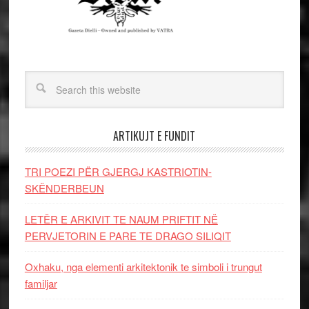
ARTIKUJT E FUNDIT
TRI POEZI PËR GJERGJ KASTRIOTIN-
SKËNDERBEUN
LETËR E ARKIVIT TE NAUM PRIFTIT NË
PERVJETORIN E PARE TE DRAGO SILIQIT
Oxhaku, nga elementi arkitektonik te simboli i trungut
familjar