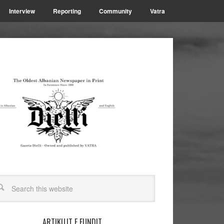
Interview
Reporting
Community
Vatra
ARTIKUJT E FUNDIT