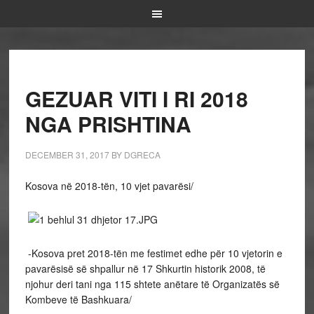
GEZUAR VITI I RI 2018
NGA PRISHTINA
DECEMBER 31, 2017
BY
DGRECA
Kosova në 2018-tën, 10 vjet pavarësi/
-Kosova pret 2018-tën me festimet edhe për 10 vjetorin e
pavarësisë së shpallur në 17 Shkurtin historik 2008, të
njohur deri tani nga 115 shtete anëtare të Organizatës së
Kombeve të Bashkuara/