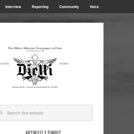
Interview
Reporting
Community
Vatra
ARTIKUJT E FUNDIT