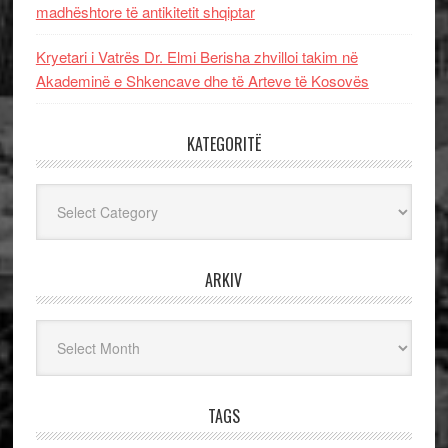
madhështore të antikitetit shqiptar
Kryetari i Vatrës Dr. Elmi Berisha zhvilloi takim në
Akademinë e Shkencave dhe të Arteve të Kosovës
KATEGORITË
Kategoritë
ARKIV
Arkiv
TAGS