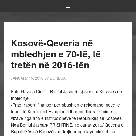
Kosovë-Qeveria në
mbledhjen e 70-të, të
tretën në 2016-tën
JANUARY 15, 2016
BY
DGRECA
Foto Gazeta Dielli – Behlul Jashari: Qeveria e Kosoves ne
mbledhje/
-Pritet raporti final për përmbushjen e rekomandimeve të
fundit të Komisionit Evropian lidhur me liberalizimin e
vizave nga ana e institucioneve të Republikës së Kosovës-
Nga Behlul Jashari/ PRISHTINË, 15 Janar 2016/ Qeveria e
Republikës së Kosovës, e drejtuar nga kryeministri Isa