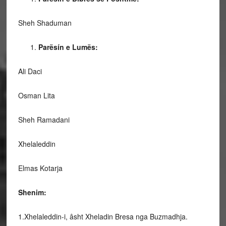
Sheh Shaduman
Parësín e Lumës:
Ali Daci
Osman Lita
Sheh Ramadani
Xhelaleddin
Elmas Kotarja
Shenim:
1.Xhelaleddin-i, âsht Xheladin Bresa nga Buzmadhja.