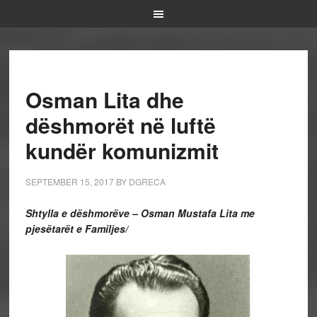
Osman Lita dhe
dëshmorët në luftë
kundër komunizmit
SEPTEMBER 15, 2017
BY
DGRECA
Shtylla e dëshmorëve – Osman Mustafa Lita me
pjesëtarët e Familjes/