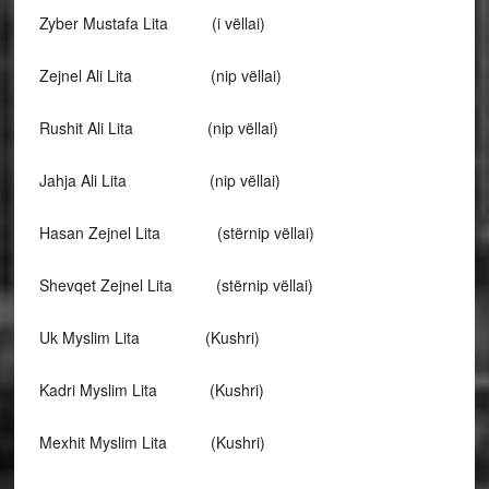
Zyber Mustafa Lita (i vëllai)
Zejnel Ali Lita (nip vëllai)
Rushit Ali Lita (nip vëllai)
Jahja Ali Lita (nip vëllai)
Hasan Zejnel Lita (stërnip vëllai)
Shevqet Zejnel Lita (stërnip vëllai)
Uk Myslim Lita (Kushri)
Kadri Myslim Lita (Kushri)
Mexhit Myslim Lita (Kushri)