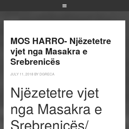
MOS HARRO- Njëzetetre
vjet nga Masakra e
Srebrenicës
JULY 11, 2018
BY
DGRECA
Njëzetetre vjet
nga Masakra e
Srebrenicës/