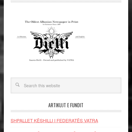
ARTIKUJT E FUNDIT
SHPALLET KËSHILLI I FEDERATËS VATRA