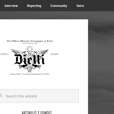
Interview
Reporting
Community
Vatra
ARTIKUJT E FUNDIT