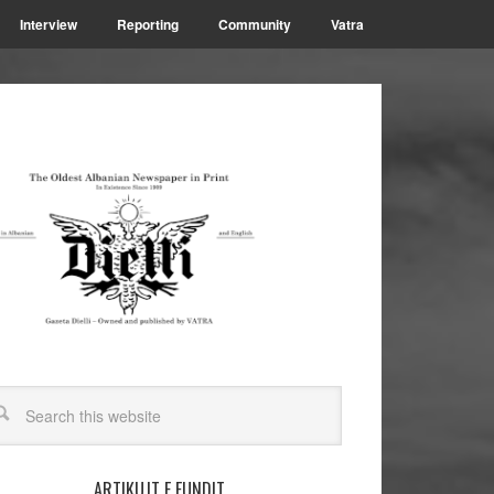
Interview
Reporting
Community
Vatra
ARTIKUJT E FUNDIT