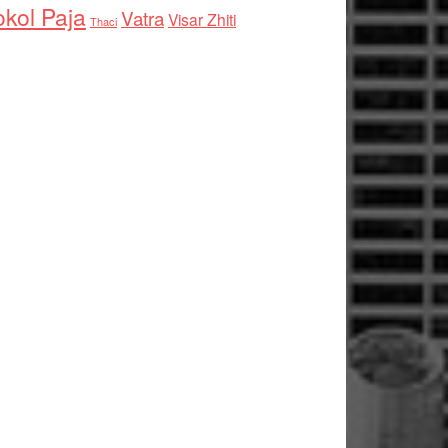
kol Paja
Vatra
Visar Zhiti
Thaci