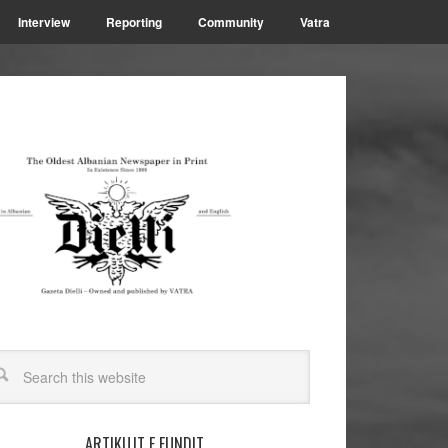
Interview
Reporting
Community
Vatra
ARTIKUJT E FUNDIT