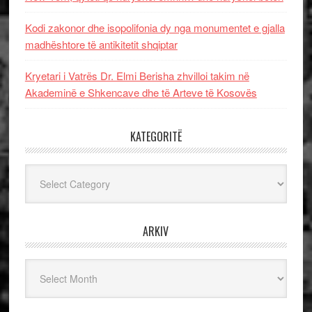
Kodi zakonor dhe isopolifonia dy nga monumentet e gjalla
madhështore të antikitetit shqiptar
Kryetari i Vatrës Dr. Elmi Berisha zhvilloi takim në
Akademinë e Shkencave dhe të Arteve të Kosovës
KATEGORITË
Kategoritë
ARKIV
Arkiv