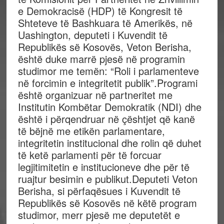
e Demokracisë (HDP) të Kongresit të
Shteteve të Bashkuara të Amerikës, në
Uashington, deputeti i Kuvendit të
Republikës së Kosovës, Veton Berisha,
është duke marrë pjesë në programin
studimor me temën: “Roli i parlamenteve
në forcimin e integritetit publik”.Programi
është organizuar në partneritet me
Institutin Kombëtar Demokratik (NDI) dhe
është i përqendruar në çështjet që kanë
të bëjnë me etikën parlamentare,
integritetin institucional dhe rolin që duhet
të ketë parlamenti për të forcuar
legjitimitetin e institucioneve dhe për të
ruajtur besimin e publikut.Deputeti Veton
Berisha, si përfaqësues i Kuvendit të
Republikës së Kosovës në këtë program
studimor, merr pjesë me deputetët e