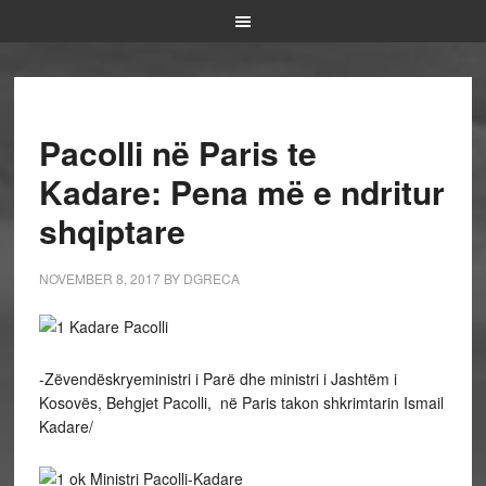
Pacolli në Paris te
Kadare: Pena më e ndritur
shqiptare
NOVEMBER 8, 2017
BY
DGRECA
-Zëvendëskryeministri i Parë dhe ministri i Jashtëm i
Kosovës, Behgjet Pacolli, në Paris takon shkrimtarin Ismail
Kadare/