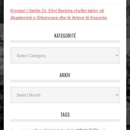
Kryetari i Vatrës Dr. Elmi Berisha zhvilloi takim në
Akademinë e Shkencave dhe të Arteve të Kosovës
KATEGORITË
Kategoritë
ARKIV
Arkiv
TAGS
arben llalla