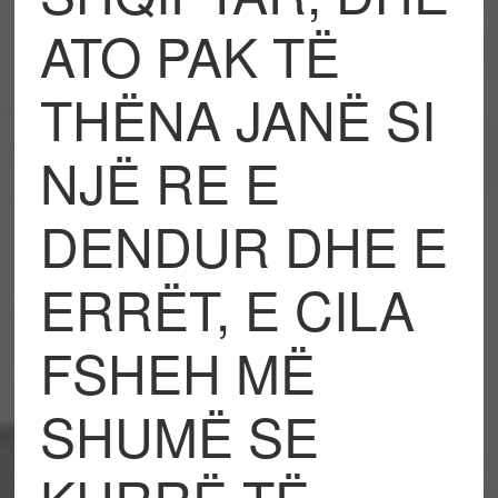
ATO PAK TË
THËNA JANË SI
NJË RE E
DENDUR DHE E
ERRËT, E CILA
FSHEH MË
SHUMË SE