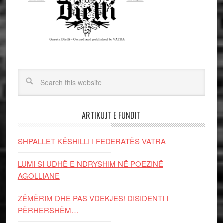
ARTIKUJT E FUNDIT
SHPALLET KËSHILLI I FEDERATËS VATRA
LUMI SI UDHË E NDRYSHIM NË POEZINË
AGOLLIANE
ZËMËRIM DHE PAS VDEKJES! DISIDENTI I
PËRHERSHËM…