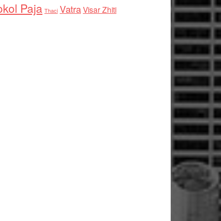
kol Paja
Vatra
Visar Zhiti
Thaci