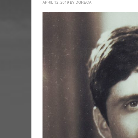
APRIL 12, 2019
BY
DGRECA