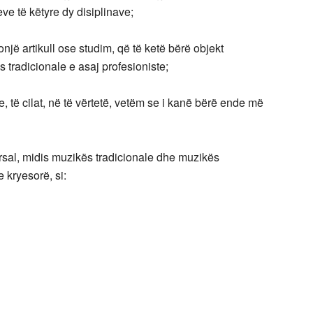
ve të këtyre dy disiplinave;
onjë artikull ose studim, që të ketë bërë objekt
 tradicionale e asaj profesioniste;
, të cilat, në të vërtetë, vetëm se i kanë bërë ende më
ersal, midis muzikës tradicionale dhe muzikës
 kryesorë, si: