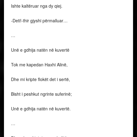
Ishte kaltëruar nga dy qiej.
-Deti!-thir gjyshi përmalluar…
…
Unë e gdhija natën në kuvertë
Tok me kapedan Haxhi Alinë,
Dhe mi kripte flokët det i sertë,
Bisht i peshkut ngrinte suferinë;
Unë e gdhija natën në kuvertë.
…