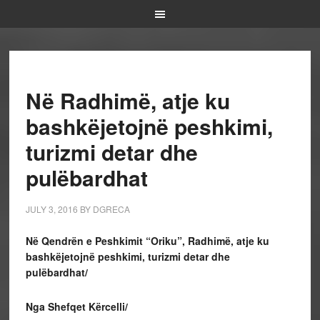
Në Radhimë, atje ku
bashkëjetojnë peshkimi,
turizmi detar dhe
pulëbardhat
JULY 3, 2016
BY
DGRECA
Në Qendrën e Peshkimit “Oriku”, Radhimë, atje ku
bashkëjetojnë peshkimi, turizmi detar dhe
pulëbardhat/
Nga Shefqet Kërcelli/