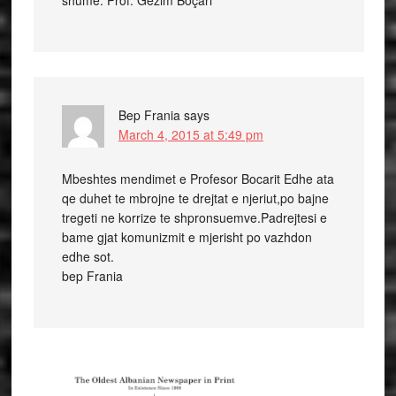
shume. Prof. Gezim Boçari
Bep Frania
says
March 4, 2015 at 5:49 pm
Mbeshtes mendimet e Profesor Bocarit Edhe ata
qe duhet te mbrojne te drejtat e njeriut,po bajne
tregeti ne korrize te shpronsuemve.Padrejtesi e
bame gjat komunizmit e mjerisht po vazhdon
edhe sot.
bep Frania