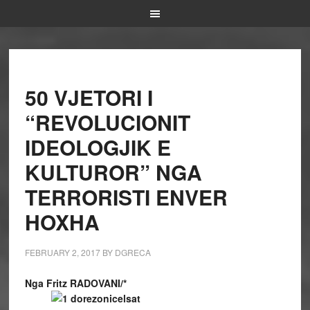
50 VJETORI I
“REVOLUCIONIT
IDEOLOGJIK E
KULTUROR” NGA
TERRORISTI ENVER
HOXHA
FEBRUARY 2, 2017
BY
DGRECA
Nga Fritz RADOVANI/*