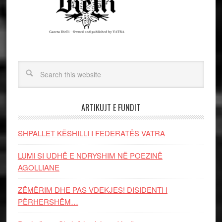
ARTIKUJT E FUNDIT
SHPALLET KËSHILLI I FEDERATËS VATRA
LUMI SI UDHË E NDRYSHIM NË POEZINË
AGOLLIANE
ZËMËRIM DHE PAS VDEKJES! DISIDENTI I
PËRHERSHËM…