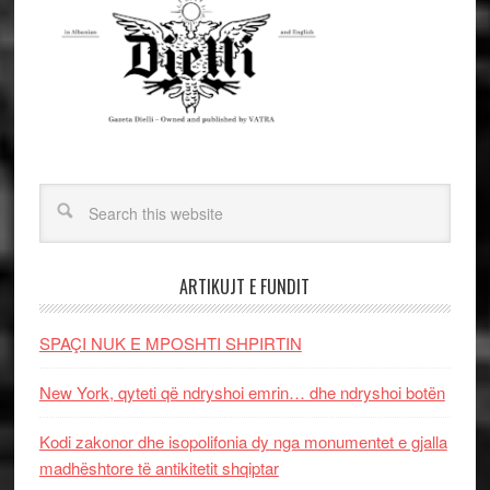
ARTIKUJT E FUNDIT
SPAÇI NUK E MPOSHTI SHPIRTIN
New York, qyteti që ndryshoi emrin… dhe ndryshoi botën
Kodi zakonor dhe isopolifonia dy nga monumentet e gjalla
madhështore të antikitetit shqiptar