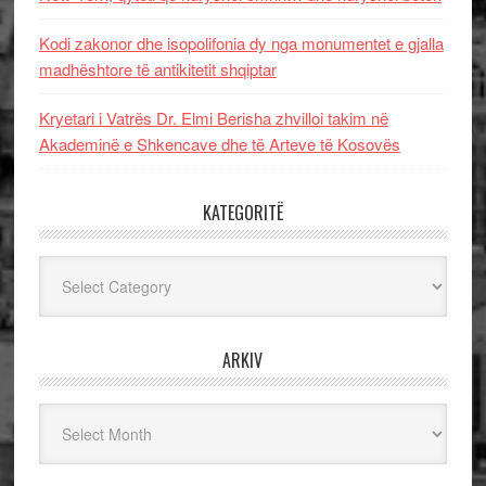
Kodi zakonor dhe isopolifonia dy nga monumentet e gjalla
madhështore të antikitetit shqiptar
Kryetari i Vatrës Dr. Elmi Berisha zhvilloi takim në
Akademinë e Shkencave dhe të Arteve të Kosovës
KATEGORITË
Kategoritë
ARKIV
Arkiv