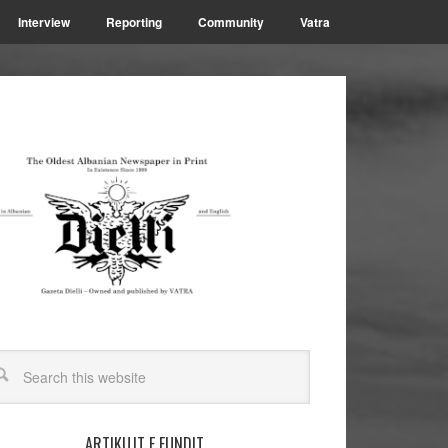
Interview
Reporting
Community
Vatra
ARTIKUJT E FUNDIT