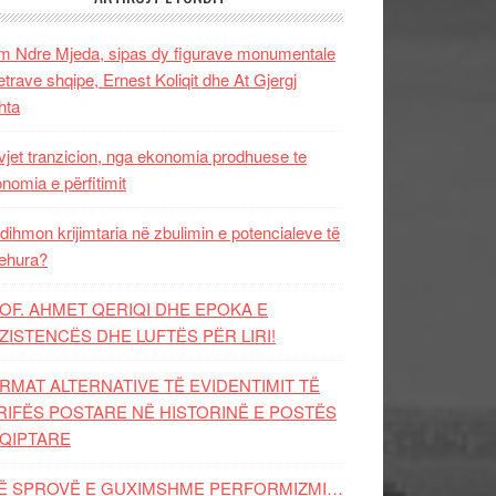
 Ndre Mjeda, sipas dy figurave monumentale
letrave shqipe, Ernest Koliqit dhe At Gjergj
hta
vjet tranzicion, nga ekonomia prodhuese te
nomia e përfitimit
dihmon krijimtaria në zbulimin e potencialeve të
ehura?
OF. AHMET QERIQI DHE EPOKA E
ZISTENCЁS DHE LUFTЁS PЁR LIRI!
RMAT ALTERNATIVE TË EVIDENTIMIT TË
RIFËS POSTARE NË HISTORINË E POSTËS
QIPTARE
Ë SPROVË E GUXIMSHME PERFORMIZMI…