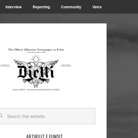
Interview
Reporting
Community
Vatra
ARTIKUJT E FUNDIT