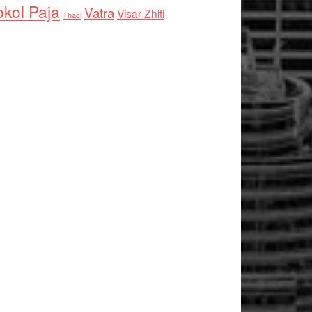
kol Paja
Vatra
Visar Zhiti
Thaci