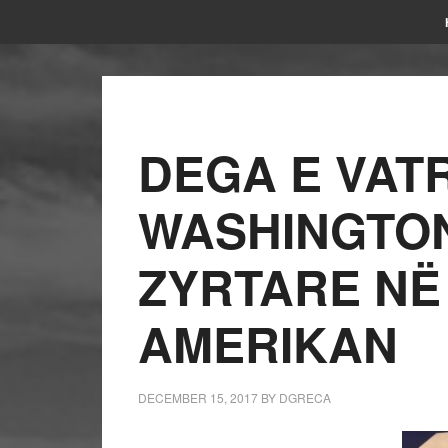
DEGA E VAT
WASHINGTON 
ZYRTARE NË
AMERIKAN
DECEMBER 15, 2017
BY
DGRECA