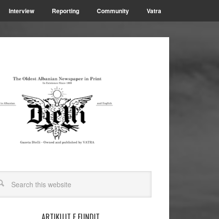
Interview
Reporting
Community
Vatra
ARTIKUJT E FUNDIT