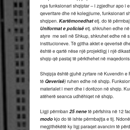
nga funksionari shqiptar – i zgjedhur apo i
qeveritare dhe në kolegjiume, funksionari sh
shqipen.
Kartëmonedhat
etj. do të përmba
Uniformat e policisë
etj. shkruhen edhe në 
atyre me seli në Shkup, shkruhet edhe në 
institucioneve. Të gjitha aktet e qeverisë dh
është e qartë nëse një projektligj i një dika
shqip që pastaj të përkthehet në maqedonisht
Shqipja është gjuhë zyrtare në Kuvendin e
të
Qeverisë
)
ruhen edhe në shqip. Funksiona
materialet i merr dhe i dorëzon në shqip. K
atëherë seanca udhëhiqet në shqip.
Ligji përmban
25 nene
të përfshira në 12 fa
modo
kjo do të ishte përmbajtja e tij. Ndon
megjithëkëtë ky ligj paraqet avancim të përd