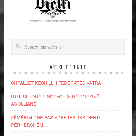
ARTIKUJT E FUNDIT
SHPALLET KËSHILLI I FEDERATËS VATRA
LUMI SI UDHË E NDRYSHIM NË POEZINË
AGOLLIANE
ZËMËRIM DHE PAS VDEKJES! DISIDENTI I
PËRHERSHËM…