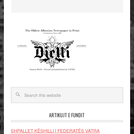
ARTIKUJT E FUNDIT
SHPALLET KËSHILLI I FEDERATËS VATRA