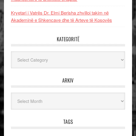
Kryetari i Vatrës Dr. Elmi Berisha zhvilloi takim në
Akademinë e Shkencave dhe të Arteve të Kosovës
KATEGORITË
Kategoritë
ARKIV
Arkiv
TAGS