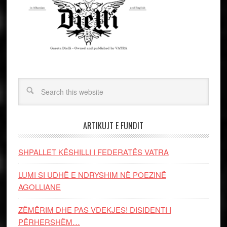
ARTIKUJT E FUNDIT
SHPALLET KËSHILLI I FEDERATËS VATRA
LUMI SI UDHË E NDRYSHIM NË POEZINË
AGOLLIANE
ZËMËRIM DHE PAS VDEKJES! DISIDENTI I
PËRHERSHËM…