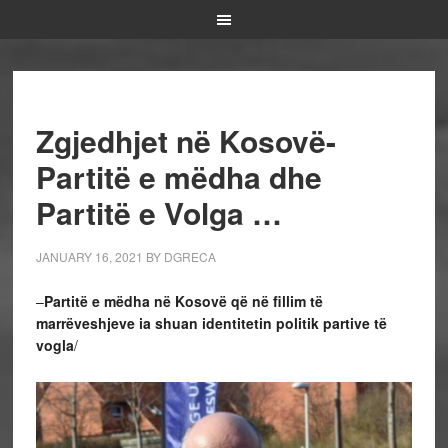
Zgjedhjet në Kosovë-
Partitë e mëdha dhe
Partitë e Volga …
JANUARY 16, 2021
BY
DGRECA
–
Partitë e mëdha në Kosovë që në fillim të
marrëveshjeve ia shuan identitetin politik partive të
vogla
/