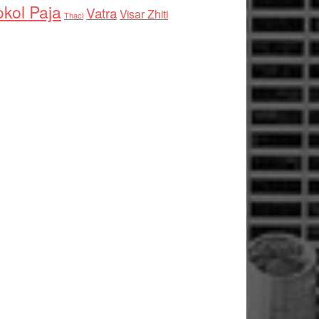
kol Paja
Vatra
Visar Zhiti
Thaci