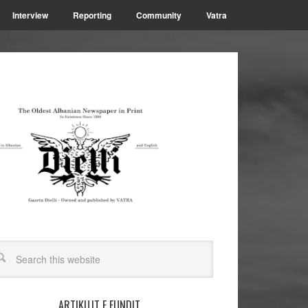
Interview
Reporting
Community
Vatra
ARTIKUJT E FUNDIT