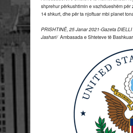
shprehur përkushtimin e vazhdueshëm për zgj
14 shkurt, dhe për ta njoftuar mbi planet to
PRISHTINË, 25 Janar 2021-Gazeta DIELLI 
Jashari/
Ambasada e Shteteve të Bashkuara