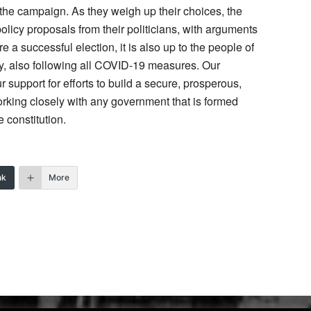
he campaign. As they weigh up their choices, the
licy proposals from their politicians, with arguments
e a successful election, it is also up to the people of
ly, also following all COVID-19 measures. Our
support for efforts to build a secure, prosperous,
orking closely with any government that is formed
e constitution.
nk
More