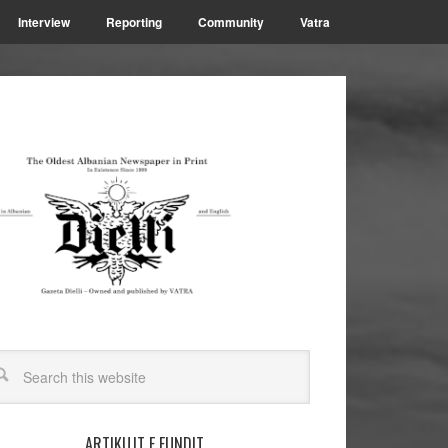
Interview
Reporting
Community
Vatra
ARTIKUJT E FUNDIT