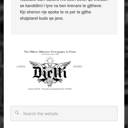
se kandidimi i tyre na ben krenare te gjitheve.
Kjo shenon nje epoke te re per te gjithe
shqiptaret kudo qe jane.