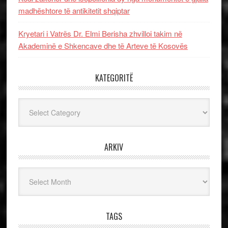
madhështore të antikitetit shqiptar
Kryetari i Vatrës Dr. Elmi Berisha zhvilloi takim në
Akademinë e Shkencave dhe të Arteve të Kosovës
KATEGORITË
Kategoritë
ARKIV
Arkiv
TAGS