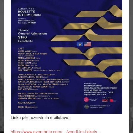
Linku për rezervimin e biletave:
https://www.eventbrite.com/…/vendi-im-tickets…