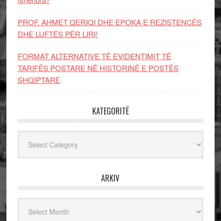
PROF. AHMET QERIQI DHE EPOKA E REZISTENCЁS
DHE LUFTЁS PЁR LIRI!
FORMAT ALTERNATIVE TË EVIDENTIMIT TË
TARIFËS POSTARE NË HISTORINË E POSTËS
SHQIPTARE
KATEGORITË
Kategoritë
ARKIV
Arkiv