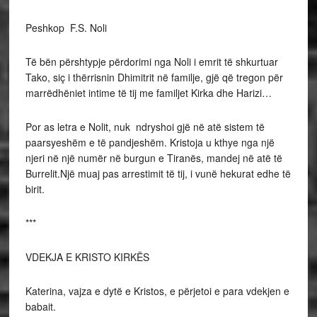
Peshkop F.S. Noli
Të bën përshtypje përdorimi nga Noli i emrit të shkurtuar
Tako, siç i thërrisnin Dhimitrit në familje, gjë që tregon për
marrëdhëniet intime të tij me familjet Kirka dhe Harizi…
Por as letra e Nolit, nuk ndryshoi gjë në atë sistem të
paarsyeshëm e të pandjeshëm. Kristoja u kthye nga një
njeri në një numër në burgun e Tiranës, mandej në atë të
Burrelit.Një muaj pas arrestimit të tij, i vunë hekurat edhe të
birit.
***
VDEKJA E KRISTO KIRKËS
Katerina, vajza e dytë e Kristos, e përjetoi e para vdekjen e
babait.