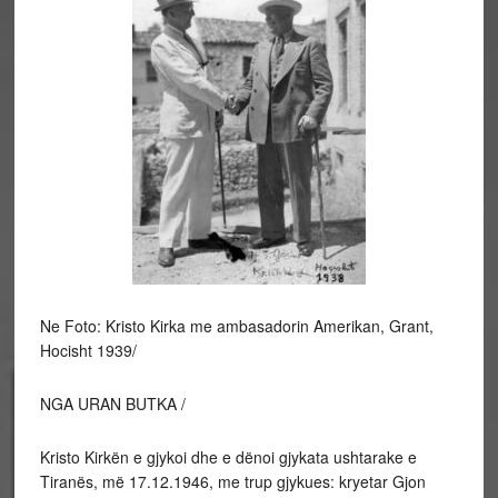
Ne Foto: Kristo Kirka me ambasadorin Amerikan, Grant,
Hocisht 1939/
NGA URAN BUTKA /
Kristo Kirkën e gjykoi dhe e dënoi gjykata ushtarake e
Tiranës, më 17.12.1946, me trup gjykues: kryetar Gjon