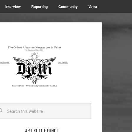
Interview
Reporting
Community
Vatra
ARTIKUJT E FUNDIT