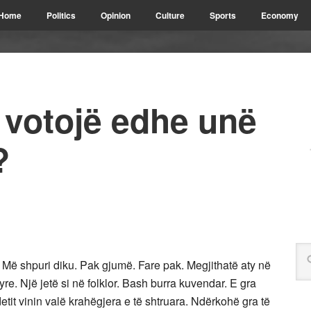
Home
Politics
Opinion
Culture
Sports
Economy
votojë edhe unë
?
 Më shpuri diku. Pak gjumë. Fare pak. Megjithatë aty në
yre. Një jetë si në folklor. Bash burra kuvendar. E gra
etit vinin valë krahëgjera e të shtruara. Ndërkohë gra të