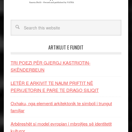
ARTIKUJT E FUNDIT
TRI POEZI PËR GJERGJ KASTRIOTIN-
SKËNDERBEUN
LETËR E ARKIVIT TE NAUM PRIFTIT NË
PERVJETORIN E PARE TE DRAGO SILIQIT
Oxhaku, nga elementi arkitektonik te simboli i trungut
familjar
Arbëreshët si model evropian i mbrojtjes së identitetit
kulturor