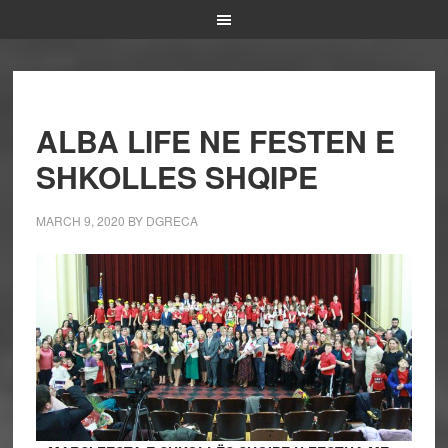
ALBA LIFE NE FESTEN E
SHKOLLES SHQIPE
MARCH 9, 2020
BY
DGRECA