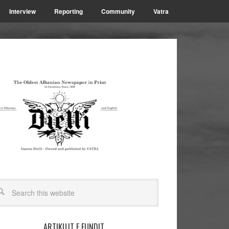
Interview
Reporting
Community
Vatra
ARTIKUJT E FUNDIT