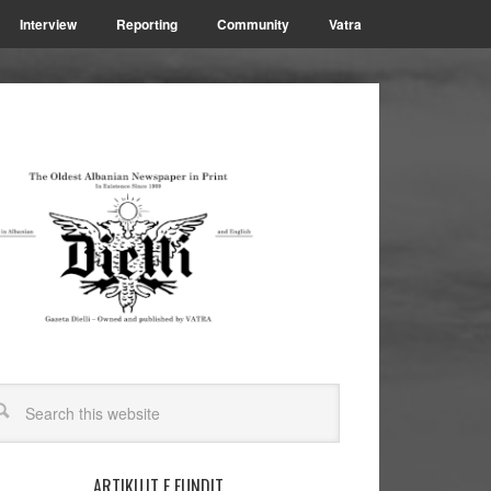
Interview
Reporting
Community
Vatra
ARTIKUJT E FUNDIT