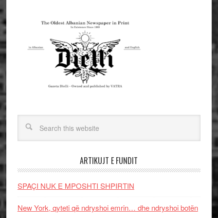
ARTIKUJT E FUNDIT
SPAÇI NUK E MPOSHTI SHPIRTIN
New York, qyteti që ndryshoi emrin… dhe ndryshoi botën