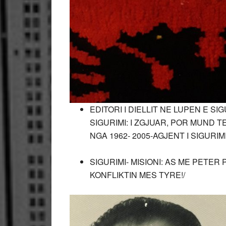
EDITORI I DIELLIT NE LUPEN E SIGU
SIGURIMI: I ZGJUAR, POR MUND T
NGA 1962- 2005-AGJENT I SIGURIMI
SIGURIMI- MISIONI: AS ME PETER 
KONFLIKTIN MES TYRE!/