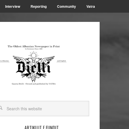
Interview
Reporting
Community
Vatra
ARTIKUJT E FUNDIT