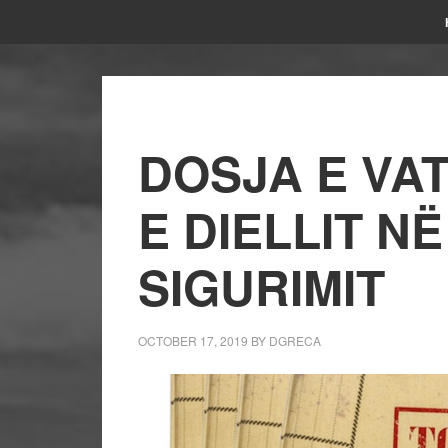
DOSJA E VA
E DIELLIT N
SIGURIMIT
OCTOBER 17, 2019
BY
DGRECA