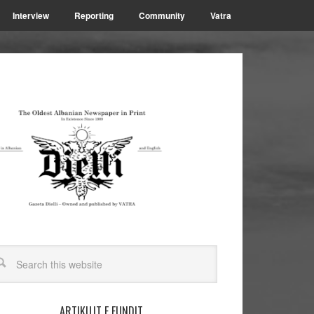
Interview
Reporting
Community
Vatra
ARTIKUJT E FUNDIT