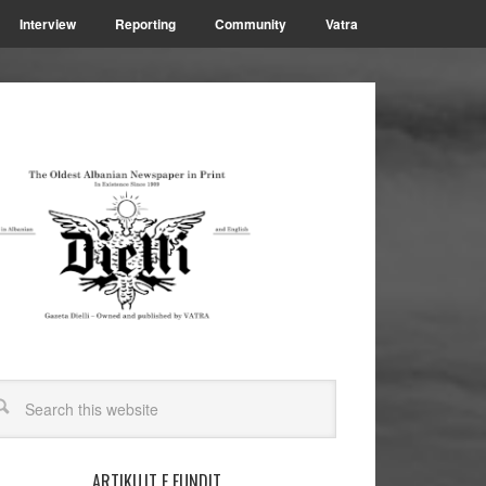
Interview
Reporting
Community
Vatra
ARTIKUJT E FUNDIT