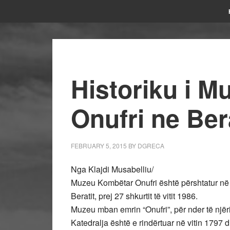
Historiku i 
Onufri ne Ber
FEBRUARY 5, 2015
BY
DGRECA
Nga Klajdi Musabelliu/
Muzeu Kombëtar Onufri është përshtatur në 
Beratit, prej 27 shkurtit të vitit 1986.
Muzeu mban emrin “Onufri”, për nder të njëri
Katedralja është e rindërtuar në vitin 1797