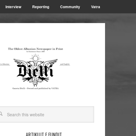
Interview
Reporting
Community
Vatra
ARTIKUJT E FUNDIT