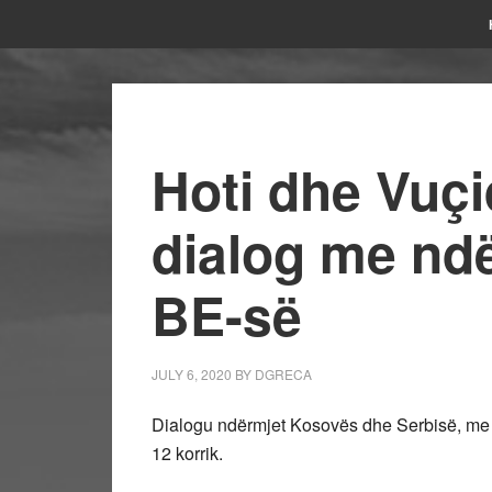
Hoti dhe Vuçi
dialog me nd
BE-së
JULY 6, 2020
BY
DGRECA
Dialogu ndërmjet Kosovës dhe Serbisë, me 
12 korrik.