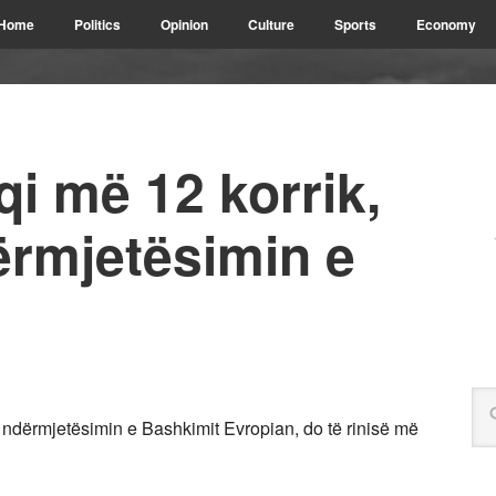
Home
Politics
Opinion
Culture
Sports
Economy
qi më 12 korrik,
ërmjetësimin e
ndërmjetësimin e Bashkimit Evropian, do të rinisë më