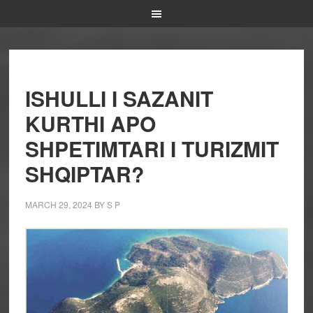
ISHULLI I SAZANIT
KURTHI APO
SHPETIMTARI I TURIZMIT
SHQIPTAR?
MARCH 29, 2024
BY
S P