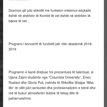
Doemos që çdo shkollë me funksion mësimor-edukativ
është në shërbim të Kombit të vet është në shërbim të
bijeve të vet.
Programi i koncertit të fundvitit për vitin akademik 2018-
2019
Programin e kanë drejtuar tre prezantues të talentuar, si
Ujana Zajmi studente nga “Columbia University”, Eneo
Rustani dhe Gloria Puli, nxënës të Shkollës Shqipe “Alba
life” të cilët plot seriozitet dhe profesionalizëm e bënë dhe
më të bukur atmosferën festive të kësaj dite të
paharrueshme.