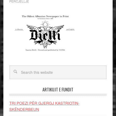
PERCJELLJE
ARTIKUJT E FUNDIT
TRI POEZI PËR GJERGJ KASTRIOTIN-
SKËNDERBEUN