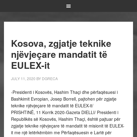
Kosova, zgjatje teknike
njëvjeçare mandatit të
EULEX-it
JULY 11, 2020
BY
DGRECA
-Presidenti i Kosovës, Hashim Thaçi dhe përfaqësuesi i
Bashkimit Evropian, Josep Borrell, pajtohen për zgjatje
teknike njëvjeçare të mandatit të EULEX-it/
PRISHTINË, 11 Korrik 2020-Gazeta DIELLI/ Presidenti i
Republikës së Kosovës, Hashim Thaçi, është pajtuar për
zgjatje teknike njëvjeçare të mandatit të misionit të EULEX-
it me një letërkëmbim me Përfaqësuesin e Lartë për